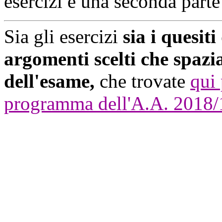
esercizi e una seconda parte
Sia gli esercizi
sia i quesit
argomenti scelti che spaz
dell'esame,
che trovate
qui 
programma dell'A.A. 2018